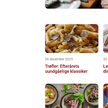
06 december 2025
30
Trøfler: Efterårets
Le
uundgåelige klassiker
di