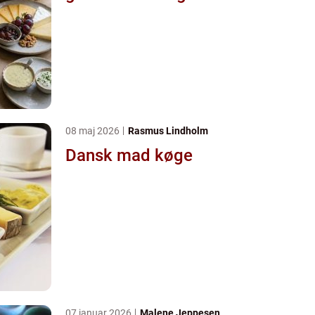
08 maj 2026
Rasmus Lindholm
Dansk mad køge
07 januar 2026
Malene Jeppesen