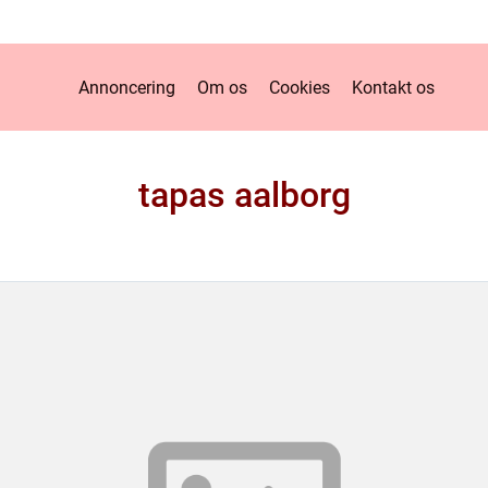
Annoncering
Om os
Cookies
Kontakt os
tapas aalborg