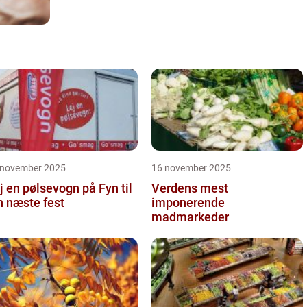
 november 2025
16 november 2025
j en pølsevogn på Fyn til
Verdens mest
n næste fest
imponerende
madmarkeder