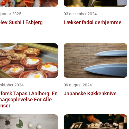
 januar 2025
03 december 2024
lev Sushi i Esbjerg
Lækker fadøl derhjemme
 oktober 2024
09 august 2024
forsk Tapas I Aalborg: En
Japanske Køkkenknive
agsoplevelse For Alle
nser