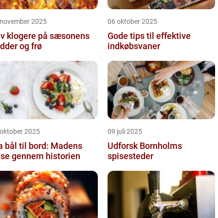
 november 2025
06 oktober 2025
iv klogere på sæsonens
Gode tips til effektive
dder og frø
indkøbsvaner
 oktober 2025
09 juli 2025
a bål til bord: Madens
Udforsk Bornholms
jse gennem historien
spisesteder