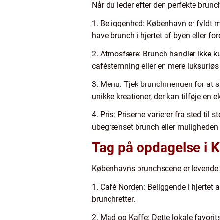
Når du leder efter den perfekte brunch
1. Beliggenhed: København er fyldt me
have brunch i hjertet af byen eller fo
2. Atmosfære: Brunch handler ikke k
caféstemning eller en mere luksuriøs 
3. Menu: Tjek brunchmenuen for at sikr
unikke kreationer, der kan tilføje en 
4. Pris: Priserne varierer fra sted til
ubegrænset brunch eller muligheden fo
Tag på opdagelse i
Københavns brunchscene er levende o
1. Café Norden: Beliggende i hjertet 
brunchretter.
2. Mad og Kaffe: Dette lokale favori