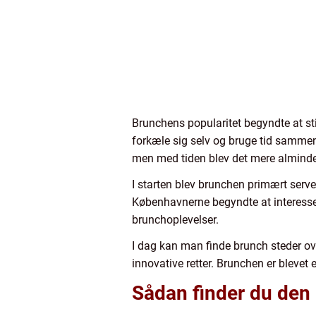
Brunchens popularitet begyndte at st
forkæle sig selv og bruge tid sammen
men med tiden blev det mere almindel
I starten blev brunchen primært serve
Københavnerne begyndte at interesser
brunchoplevelser.
I dag kan man finde brunch steder ov
innovative retter. Brunchen er blevet
Sådan finder du den