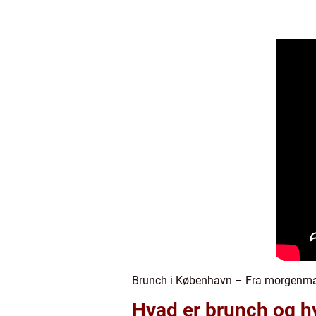
Brunch i København – Fra morgenmad
Hvad er brunch og hva