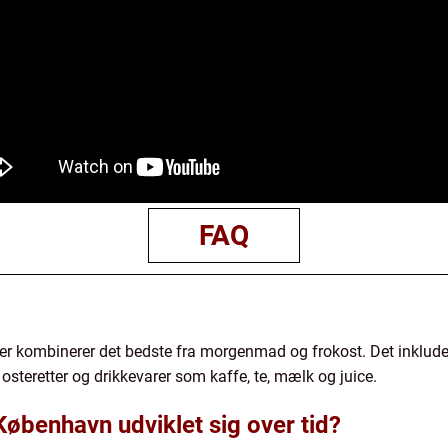
FAQ
 der kombinerer det bedste fra morgenmad og frokost. Det inkluder
osteretter og drikkevarer som kaffe, te, mælk og juice.
København udviklet sig over tid?