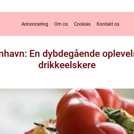
Annoncering
Om os
Cookies
Kontakt os
nhavn: En dybdegående oplevel
drikkeelskere