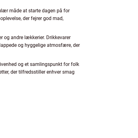
ulær måde at starte dagen på for
oplevelse, der fejrer god mad,
er og andre lækkerier. Drikkevarer
fslappede og hyggelige atmosfære, der
givenhed og et samlingspunkt for folk
ter, der tilfredsstiller enhver smag