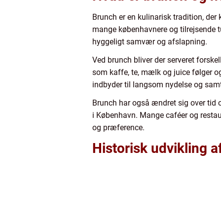
Brunch er en kulinarisk tradition, d
mange københavnere og tilrejsende tur
hyggeligt samvær og afslapning.
Ved brunch bliver der serveret forskel
som kaffe, te, mælk og juice følger 
indbyder til langsom nydelse og samt
Brunch har også ændret sig over tid o
i København. Mange caféer og restauran
og præference.
Historisk udvikling 