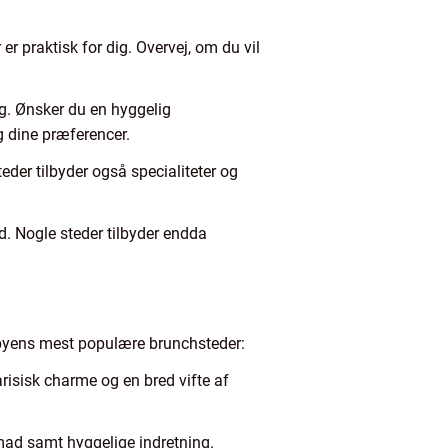
r praktisk for dig. Overvej, om du vil
g. Ønsker du en hyggelig
g dine præferencer.
eder tilbyder også specialiteter og
ed. Nogle steder tilbyder endda
 byens mest populære brunchsteder:
risisk charme og en bred vifte af
mad samt hyggelige indretning.