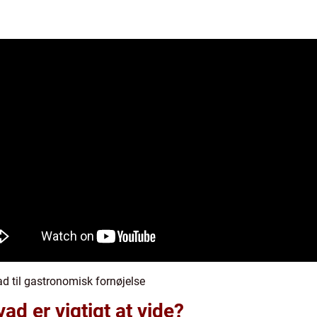
 til gastronomisk fornøjelse
d er vigtigt at vide?