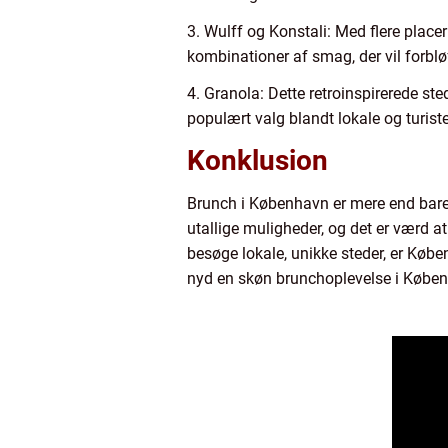
3. Wulff og Konstali: Med flere place
kombinationer af smag, der vil forbl
4. Granola: Dette retroinspirerede st
populært valg blandt lokale og turiste
Konklusion
Brunch i København er mere end bare 
utallige muligheder, og det er værd a
besøge lokale, unikke steder, er Købe
nyd en skøn brunchoplevelse i Købe