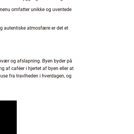
es menu omfatter unikke og uventede
og autentiske atmosfære er det et
amvær og afslapning. Byen byder på
af caféer i hjertet af byen eller at
ause fra travlheden i hverdagen, og