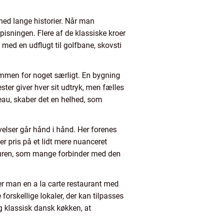
ed lange historier. Når man
isningen. Flere af de klassiske kroer
t med en udflugt til golfbane, skovsti
ammen for noget særligt. En bygning
ster giver hver sit udtryk, men fælles
veau, skaber det en helhed, som
elser går hånd i hånd. Her forenes
er pris på et lidt mere nuanceret
turen, som mange forbinder med den
r man en a la carte restaurant med
rskellige lokaler, der kan tilpasses
 klassisk dansk køkken, at