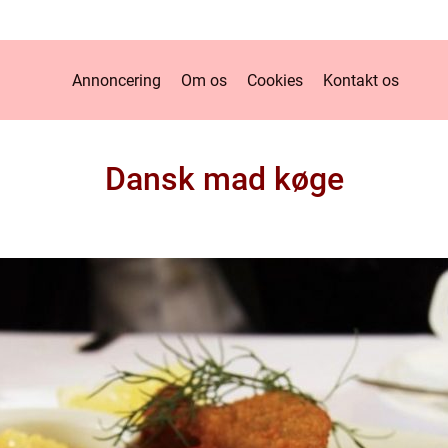
Annoncering
Om os
Cookies
Kontakt os
Dansk mad køge