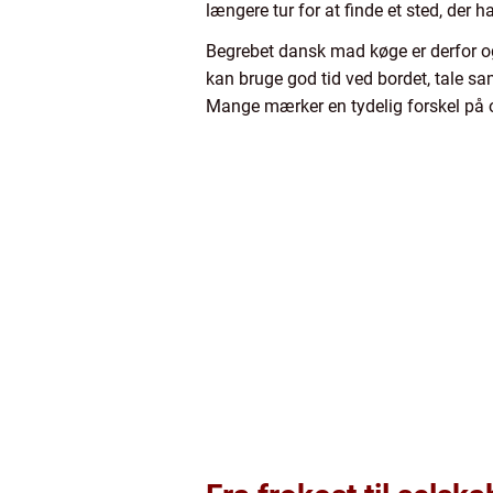
længere tur for at finde et sted, der h
Begrebet dansk mad køge er derfor og
kan bruge god tid ved bordet, tale s
Mange mærker en tydelig forskel på 