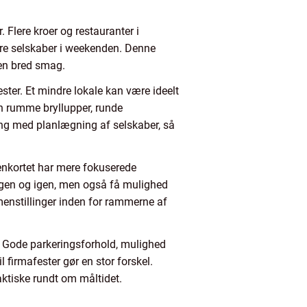
Flere kroer og restauranter i
ørre selskaber i weekenden. Denne
 en bred smag.
ester. Et mindre lokale kan være ideelt
kan rumme bryllupper, runde
ing med planlægning af selskaber, så
tenkortet har mere fokuserede
 igen og igen, men også få mulighed
enstillinger inden for rammerne af
e. Gode parkeringsforhold, mulighed
firmafester gør en stor forskel.
ktiske rundt om måltidet.