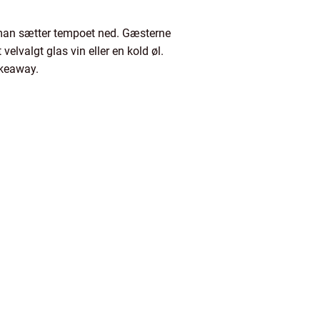
r man sætter tempoet ned. Gæsterne
valgt glas vin eller en kold øl.
akeaway.