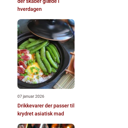
der skaber glæde i
hverdagen
07 januar 2026
Drikkevarer der passer til
krydret asiatisk mad