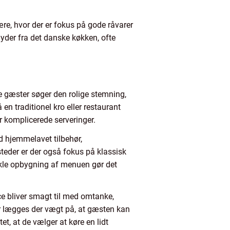
re, hvor der er fokus på gode råvarer
dyder fra det danske køkken, ofte
 gæster søger den rolige stemning,
 en traditionel kro eller restaurant
r komplicerede serveringer.
d hjemmelavet tilbehør,
teder er der også fokus på klassisk
 enkle opbygning af menuen gør det
ce bliver smagt til med omtanke,
der lægges der vægt på, at gæsten kan
, at de vælger at køre en lidt