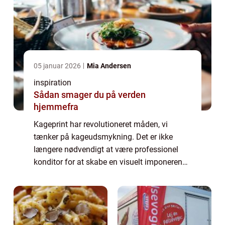
05 januar 2026
Mia Andersen
inspiration
Sådan smager du på verden
hjemmefra
Kageprint har revolutioneret måden, vi
tænker på kageudsmykning. Det er ikke
længere nødvendigt at være professionel
konditor for at skabe en visuelt imponerende
kage. Med Kage print kan enhver gøre en
simp...