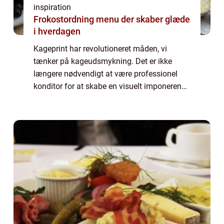
inspiration
Frokostordning menu der skaber glæde
i hverdagen
Kageprint har revolutioneret måden, vi
tænker på kageudsmykning. Det er ikke
længere nødvendigt at være professionel
konditor for at skabe en visuelt imponerende
kage. Med Kage print kan enhver gøre en
simp...