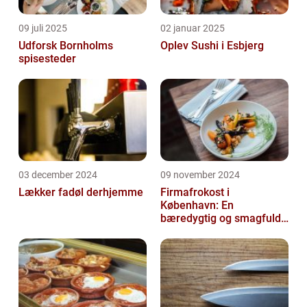
09 juli 2025
02 januar 2025
Udforsk Bornholms
Oplev Sushi i Esbjerg
spisesteder
03 december 2024
09 november 2024
Lækker fadøl derhjemme
Firmafrokost i
København: En
bæredygtig og smagfuld
oplevelse