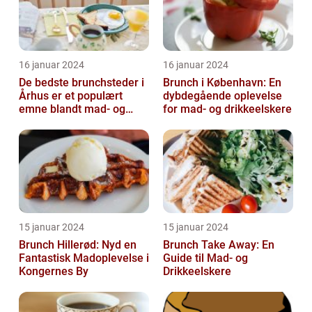
16 januar 2024
16 januar 2024
De bedste brunchsteder i
Brunch i København: En
Århus er et populært
dybdegående oplevelse
emne blandt mad- og
for mad- og drikkeelskere
drikkeelskere, både
lokale og turi...
15 januar 2024
15 januar 2024
Brunch Hillerød: Nyd en
Brunch Take Away: En
Fantastisk Madoplevelse i
Guide til Mad- og
Kongernes By
Drikkeelskere