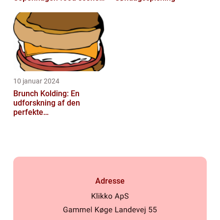
with numerous
establishments offer...
10 januar 2024
Brunch Kolding: En
udforskning af den
perfekte
morgenmadsmiddag
Adresse