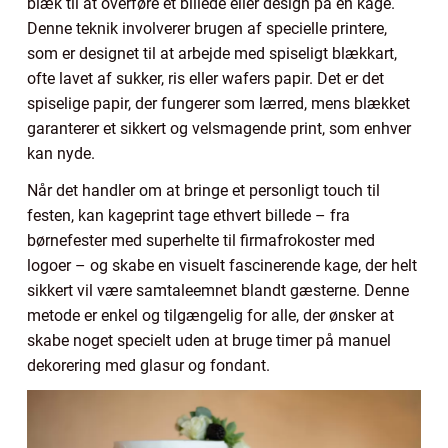
blæk til at overføre et billede eller design på en kage.
Denne teknik involverer brugen af specielle printere,
som er designet til at arbejde med spiseligt blækkart,
ofte lavet af sukker, ris eller wafers papir. Det er det
spiselige papir, der fungerer som lærred, mens blækket
garanterer et sikkert og velsmagende print, som enhver
kan nyde.
Når det handler om at bringe et personligt touch til
festen, kan kageprint tage ethvert billede – fra
børnefester med superhelte til firmafrokoster med
logoer – og skabe en visuelt fascinerende kage, der helt
sikkert vil være samtaleemnet blandt gæsterne. Denne
metode er enkel og tilgængelig for alle, der ønsker at
skabe noget specielt uden at bruge timer på manuel
dekorering med glasur og fondant.