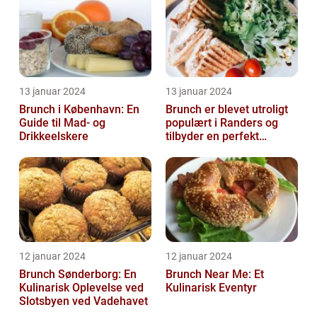
13 januar 2024
13 januar 2024
Brunch i København: En
Brunch er blevet utroligt
Guide til Mad- og
populært i Randers og
Drikkeelskere
tilbyder en perfekt
sammensmeltning af
morgenmad og ...
12 januar 2024
12 januar 2024
Brunch Sønderborg: En
Brunch Near Me: Et
Kulinarisk Oplevelse ved
Kulinarisk Eventyr
Slotsbyen ved Vadehavet