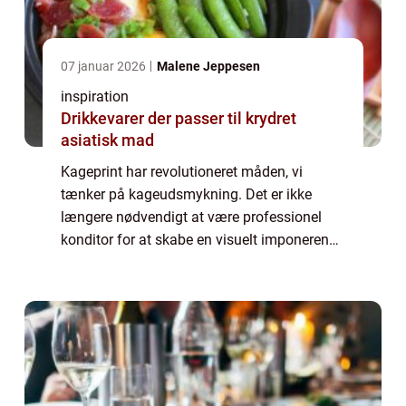
07 januar 2026
Malene Jeppesen
inspiration
Drikkevarer der passer til krydret
asiatisk mad
Kageprint har revolutioneret måden, vi
tænker på kageudsmykning. Det er ikke
længere nødvendigt at være professionel
konditor for at skabe en visuelt imponerende
kage. Med Kage print kan enhver gøre en
simp...