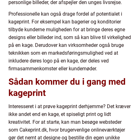
personlige billeder, der afspejler den unges livsrejse.
Professionelle kan også drage fordel af potentialet i
kageprint. For eksempel kan bagerier og konditorier
tilbyde kunderne muligheden for at bringe deres egne
designs eller billeder ind, som så kan blive til virkelighed
på en kage. Derudover kan virksomheder også bruge
teknikken som en markedsføringsmulighed ved at
inkludere deres logo på en kage, der deles ved
firmasammenkomster eller kundemøder.
Sådan kommer du i gang med
kageprint
Interesseret i at prøve kageprint derhjemme? Det kræver
ikke andet end en kage, et spiseligt print og lidt
kreativitet. For at starte, kan man besøge websteder
som Cakeprint.dk, hvor brugervenlige onlineværktøjer
gør det nemt at designe og bestille din egen unikke