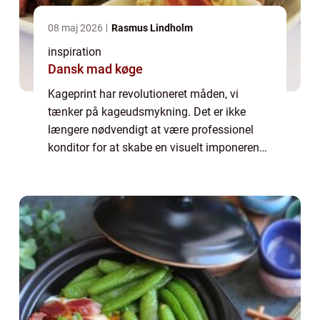
08 maj 2026
Rasmus Lindholm
inspiration
Dansk mad køge
Kageprint har revolutioneret måden, vi
tænker på kageudsmykning. Det er ikke
længere nødvendigt at være professionel
konditor for at skabe en visuelt imponerende
kage. Med Kage print kan enhver gøre en
simp...