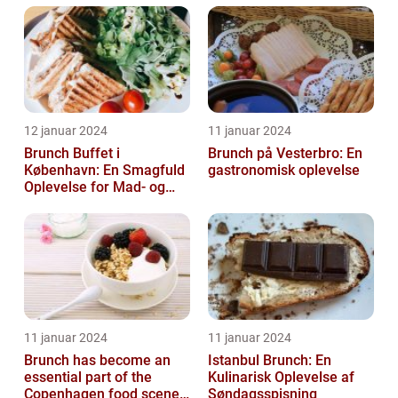
12 januar 2024
11 januar 2024
Brunch Buffet i
Brunch på Vesterbro: En
København: En Smagfuld
gastronomisk oplevelse
Oplevelse for Mad- og
Drikkeelskere
11 januar 2024
11 januar 2024
Brunch has become an
Istanbul Brunch: En
essential part of the
Kulinarisk Oplevelse af
Copenhagen food scene,
Søndagsspisning