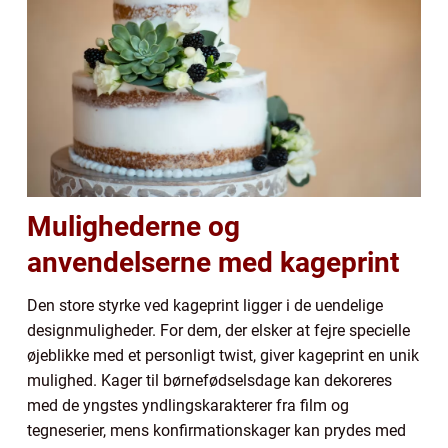
Mulighederne og
anvendelserne med kageprint
Den store styrke ved kageprint ligger i de uendelige
designmuligheder. For dem, der elsker at fejre specielle
øjeblikke med et personligt twist, giver kageprint en unik
mulighed. Kager til børnefødselsdage kan dekoreres
med de yngstes yndlingskarakterer fra film og
tegneserier, mens konfirmationskager kan prydes med