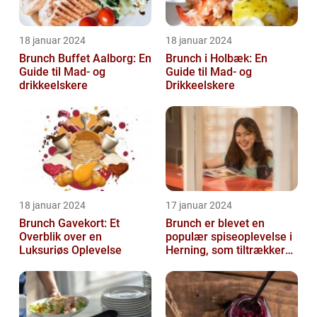
18 januar 2024
18 januar 2024
Brunch Buffet Aalborg: En
Brunch i Holbæk: En
Guide til Mad- og
Guide til Mad- og
drikkeelskere
Drikkeelskere
18 januar 2024
17 januar 2024
Brunch Gavekort: Et
Brunch er blevet en
Overblik over en
populær spiseoplevelse i
Luksuriøs Oplevelse
Herning, som tiltrækker
både lokale indbyggere
og turis...