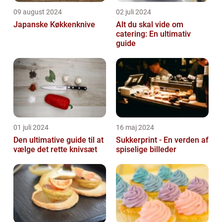
09 august 2024
02 juli 2024
Japanske Køkkenknive
Alt du skal vide om
catering: En ultimativ
guide
01 juli 2024
16 maj 2024
Den ultimative guide til at
Sukkerprint - En verden af
vælge det rette knivsæt
spiselige billeder