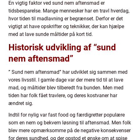
En vigtig faktor ved sund nem aftensmad er
tidsbesparelse. Mange mennesker har en travl hverdag,
hvor tiden til madlavning er begrænset. Derfor er det
vigtigt at have opskrifter og teknikker, der kan hjælpe
med at lave sunde måltider på kort tid.
Historisk udvikling af “sund
nem aftensmad”
” Sund nem aftensmad” har udviklet sig sammen med
vores livsstil. I gamle dage var der mere tid til at lave
mad, og måltider blev tilberedt fra bunden. Men med
tiden har folk fået travlere, og deres kostvaner har
ændret sig.
Indtil for nylig var fast food og færdigretter populære
som en nem og bekvem løsning til aftensmad. Men folk
blev mere opmærksomme på de negative konsekvenser
for deres sundhed, og der opstod et ønske om at spise