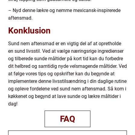
– Nyd denne lækre og nemme mexicansk-inspirerede
aftensmad.
Konklusion
Sund nem aftensmad er en vigtig del af at opretholde
en sund livsstil. Ved at vælge næringsrige ingredienser
og tilberede sunde måltider på kort tid kan du forbedre
dit helbred og samtidig nyde velsmagende måltider. Ved
at følge vores tips og opskrifter kan du begynde at
implementere denne livsstilsændring i din daglige rutine
og opleve fordelene ved sund nem aftensmad. Så kom i
køkkenet og begynd at lave sunde og lækre måltider i
dag!
FAQ