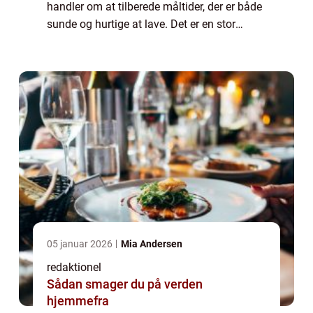
handler om at tilberede måltider, der er både
sunde og hurtige at lave. Det er en stor
interesse for mange mennesker, da livsstilen
bliver mere hektisk, og folk ønsker s...
05 januar 2026
Mia Andersen
redaktionel
Sådan smager du på verden
hjemmefra