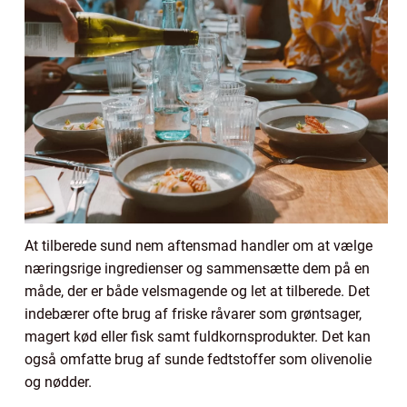
At tilberede sund nem aftensmad handler om at vælge
næringsrige ingredienser og sammensætte dem på en
måde, der er både velsmagende og let at tilberede. Det
indebærer ofte brug af friske råvarer som grøntsager,
magert kød eller fisk samt fuldkornsprodukter. Det kan
også omfatte brug af sunde fedtstoffer som olivenolie
og nødder.