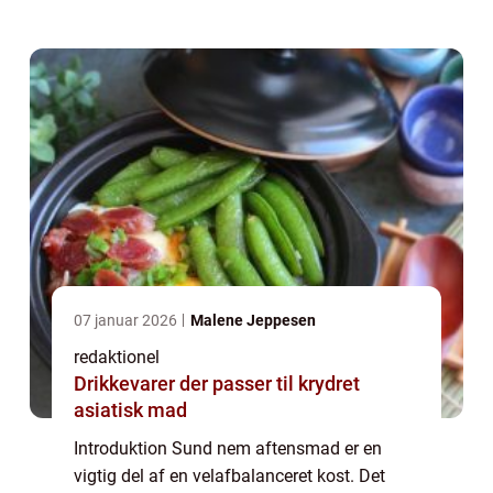
interesse for mange mennesker, da livsstilen
bliver mere hektisk, og folk ønsker s...
07 januar 2026
Malene Jeppesen
redaktionel
Drikkevarer der passer til krydret
asiatisk mad
Introduktion Sund nem aftensmad er en
vigtig del af en velafbalanceret kost. Det