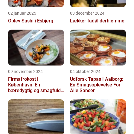
02 januar 2025
03 december 2024
Oplev Sushi i Esbjerg
Lækker fadøl derhjemme
09 november 2024
04 oktober 2024
Firmafrokost i
Udforsk Tapas I Aalborg:
København: En
En Smagsoplevelse For
bæredygtig og smagfuld
Alle Sanser
oplevelse