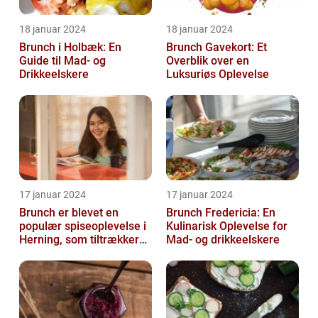
18 januar 2024
18 januar 2024
Brunch i Holbæk: En
Brunch Gavekort: Et
Guide til Mad- og
Overblik over en
Drikkeelskere
Luksuriøs Oplevelse
17 januar 2024
17 januar 2024
Brunch er blevet en
Brunch Fredericia: En
populær spiseoplevelse i
Kulinarisk Oplevelse for
Herning, som tiltrækker
Mad- og drikkeelskere
både lokale indbyggere
og turis...