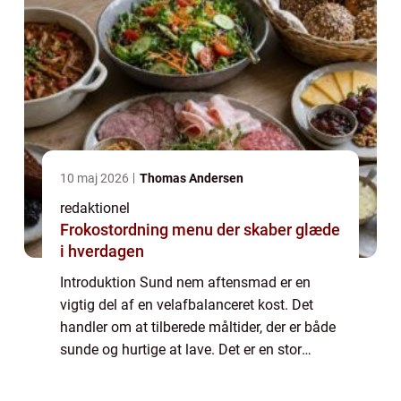
10 maj 2026
Thomas Andersen
redaktionel
Frokostordning menu der skaber glæde
i hverdagen
Introduktion Sund nem aftensmad er en
vigtig del af en velafbalanceret kost. Det
handler om at tilberede måltider, der er både
sunde og hurtige at lave. Det er en stor
interesse for mange mennesker, da livsstilen
bliver mere hektisk, og folk ønsker s...