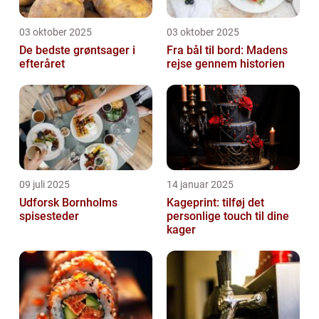
03 oktober 2025
03 oktober 2025
De bedste grøntsager i
Fra bål til bord: Madens
efteråret
rejse gennem historien
09 juli 2025
14 januar 2025
Udforsk Bornholms
Kageprint: tilføj det
spisesteder
personlige touch til dine
kager