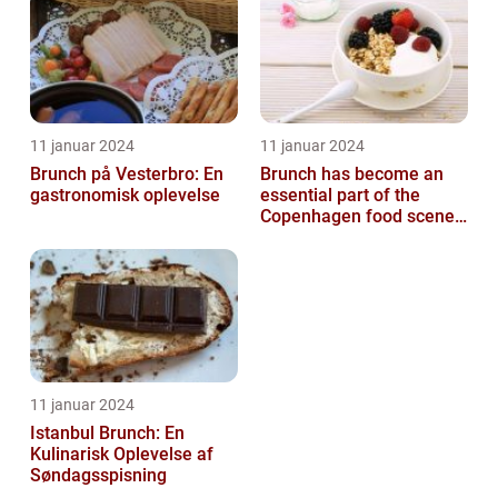
11 januar 2024
11 januar 2024
Brunch på Vesterbro: En
Brunch has become an
gastronomisk oplevelse
essential part of the
Copenhagen food scene,
with numerous
establishments offer...
11 januar 2024
Istanbul Brunch: En
Kulinarisk Oplevelse af
Søndagsspisning