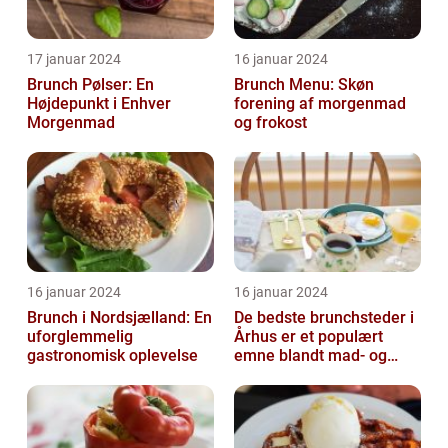
17 januar 2024
16 januar 2024
Brunch Pølser: En
Brunch Menu: Skøn
Højdepunkt i Enhver
forening af morgenmad
Morgenmad
og frokost
16 januar 2024
16 januar 2024
Brunch i Nordsjælland: En
De bedste brunchsteder i
uforglemmelig
Århus er et populært
gastronomisk oplevelse
emne blandt mad- og
drikkeelskere, både
lokale og turi...