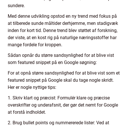
sundere.
Med denne udvikling opstod en ny trend med fokus på
at tilberede sunde måltider derhjemme, men stadigvæk
inden for kort tid. Denne trend blev støttet af forskning,
der viste, at en kost rig på naturlige næringsstoffer har
mange fordele for kroppen.
Sådan opnår du større sandsynlighed for at blive vist
som featured snippet på en Google søgning:
For at opnå større sandsynlighed for at blive vist som et
featured snippet på Google skal du tage nogle skridt.
Her er nogle nyttige tips:
1. Skriv klart og præcist: Formulér klare og præcise
overskrifter og underafsnit, der gør det nemt for Google
at forstå indholdet.
2. Brug bullet points og nummererede lister: Ved at