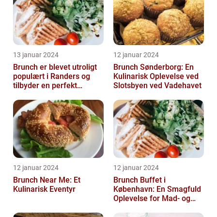
13 januar 2024
12 januar 2024
Brunch er blevet utroligt
Brunch Sønderborg: En
populært i Randers og
Kulinarisk Oplevelse ved
tilbyder en perfekt
Slotsbyen ved Vadehavet
sammensmeltning af
morgenmad og ...
12 januar 2024
12 januar 2024
Brunch Near Me: Et
Brunch Buffet i
Kulinarisk Eventyr
København: En Smagfuld
Oplevelse for Mad- og
Drikkeelskere