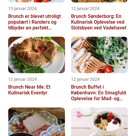
13 januar 2024
12 januar 2024
Brunch er blevet utroligt
Brunch Sønderborg: En
populært i Randers og
Kulinarisk Oplevelse ved
tilbyder en perfekt
Slotsbyen ved Vadehavet
sammensmeltning af
morgenmad og ...
12 januar 2024
12 januar 2024
Brunch Near Me: Et
Brunch Buffet i
Kulinarisk Eventyr
København: En Smagfuld
Oplevelse for Mad- og
Drikkeelskere