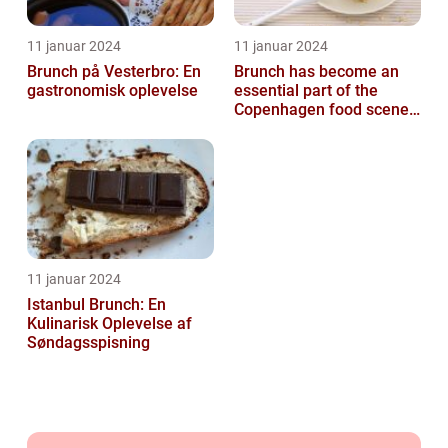
11 januar 2024
11 januar 2024
Brunch på Vesterbro: En
Brunch has become an
gastronomisk oplevelse
essential part of the
Copenhagen food scene,
with numerous
establishments offer...
11 januar 2024
Istanbul Brunch: En
Kulinarisk Oplevelse af
Søndagsspisning