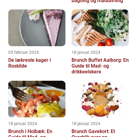
bagning og madlavning
05 februar 2024
18 januar 2024
De lækreste kager i
Brunch Buffet Aalborg: En
Roskilde
Guide til Mad- og
drikkeelskere
18 januar 2024
18 januar 2024
Brunch i Holbæk: En
Brunch Gavekort: Et