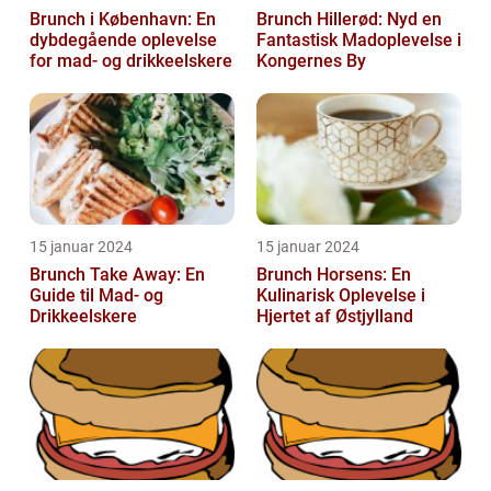
Brunch i København: En
Brunch Hillerød: Nyd en
dybdegående oplevelse
Fantastisk Madoplevelse i
for mad- og drikkeelskere
Kongernes By
15 januar 2024
15 januar 2024
Brunch Take Away: En
Brunch Horsens: En
Guide til Mad- og
Kulinarisk Oplevelse i
Drikkeelskere
Hjertet af Østjylland