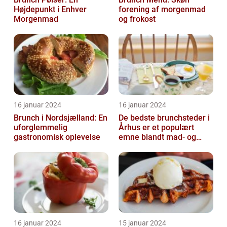
Højdepunkt i Enhver
forening af morgenmad
Morgenmad
og frokost
16 januar 2024
16 januar 2024
Brunch i Nordsjælland: En
De bedste brunchsteder i
uforglemmelig
Århus er et populært
gastronomisk oplevelse
emne blandt mad- og
drikkeelskere, både
lokale og turi...
16 januar 2024
15 januar 2024