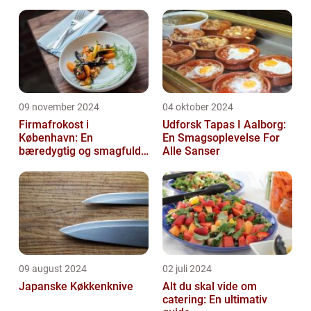
09 november 2024
04 oktober 2024
Firmafrokost i
Udforsk Tapas I Aalborg:
København: En
En Smagsoplevelse For
bæredygtig og smagfuld
Alle Sanser
oplevelse
09 august 2024
02 juli 2024
Japanske Køkkenknive
Alt du skal vide om
catering: En ultimativ