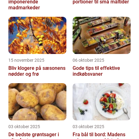
imponerende
portioner til små måltider
madmarkeder
15 november 2025
06 oktober 2025
Bliv klogere på sæsonens
Gode tips til effektive
nødder og frø
indkøbsvaner
03 oktober 2025
03 oktober 2025
De bedste grøntsager i
Fra bål til bord: Madens