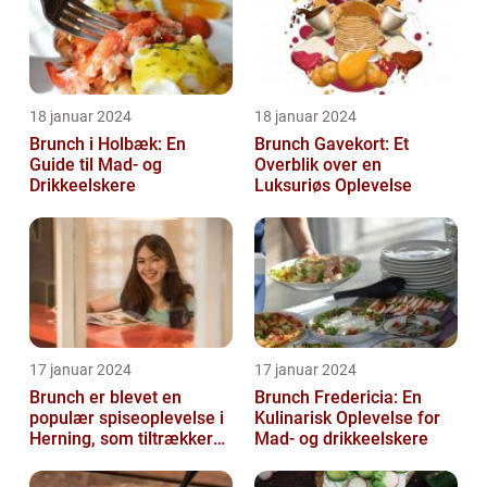
18 januar 2024
18 januar 2024
Brunch i Holbæk: En
Brunch Gavekort: Et
Guide til Mad- og
Overblik over en
Drikkeelskere
Luksuriøs Oplevelse
17 januar 2024
17 januar 2024
Brunch er blevet en
Brunch Fredericia: En
populær spiseoplevelse i
Kulinarisk Oplevelse for
Herning, som tiltrækker
Mad- og drikkeelskere
både lokale indbyggere
og turis...