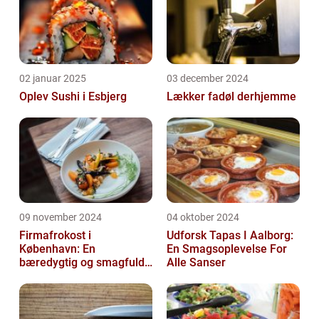
02 januar 2025
03 december 2024
Oplev Sushi i Esbjerg
Lækker fadøl derhjemme
09 november 2024
04 oktober 2024
Firmafrokost i
Udforsk Tapas I Aalborg:
København: En
En Smagsoplevelse For
bæredygtig og smagfuld
Alle Sanser
oplevelse