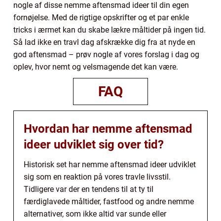
nogle af disse nemme aftensmad ideer til din egen
fornøjelse. Med de rigtige opskrifter og et par enkle
tricks i ærmet kan du skabe lækre måltider på ingen tid.
Så lad ikke en travl dag afskrække dig fra at nyde en
god aftensmad – prøv nogle af vores forslag i dag og
oplev, hvor nemt og velsmagende det kan være.
FAQ
Hvordan har nemme aftensmad
ideer udviklet sig over tid?
Historisk set har nemme aftensmad ideer udviklet
sig som en reaktion på vores travle livsstil.
Tidligere var der en tendens til at ty til
færdiglavede måltider, fastfood og andre nemme
alternativer, som ikke altid var sunde eller