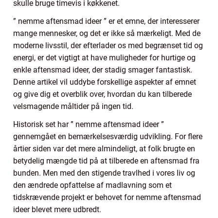
skulle bruge timevis i køkkenet.
” nemme aftensmad ideer ” er et emne, der interesserer
mange mennesker, og det er ikke så mærkeligt. Med de
moderne livsstil, der efterlader os med begrænset tid og
energi, er det vigtigt at have muligheder for hurtige og
enkle aftensmad ideer, der stadig smager fantastisk.
Denne artikel vil uddybe forskellige aspekter af emnet
og give dig et overblik over, hvordan du kan tilberede
velsmagende måltider på ingen tid.
Historisk set har ” nemme aftensmad ideer ”
gennemgået en bemærkelsesværdig udvikling. For flere
årtier siden var det mere almindeligt, at folk brugte en
betydelig mængde tid på at tilberede en aftensmad fra
bunden. Men med den stigende travlhed i vores liv og
den ændrede opfattelse af madlavning som et
tidskrævende projekt er behovet for nemme aftensmad
ideer blevet mere udbredt.