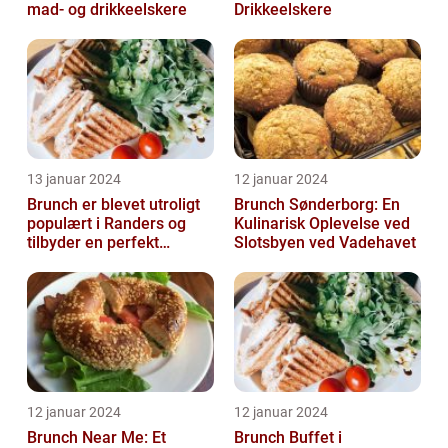
mad- og drikkeelskere
Drikkeelskere
13 januar 2024
12 januar 2024
Brunch er blevet utroligt
Brunch Sønderborg: En
populært i Randers og
Kulinarisk Oplevelse ved
tilbyder en perfekt
Slotsbyen ved Vadehavet
sammensmeltning af
morgenmad og ...
12 januar 2024
12 januar 2024
Brunch Near Me: Et
Brunch Buffet i