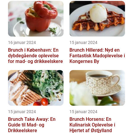
lokale og turi...
16 januar 2024
15 januar 2024
Brunch i København: En
Brunch Hillerød: Nyd en
dybdegående oplevelse
Fantastisk Madoplevelse i
for mad- og drikkeelskere
Kongernes By
15 januar 2024
15 januar 2024
Brunch Take Away: En
Brunch Horsens: En
Guide til Mad- og
Kulinarisk Oplevelse i
Drikkeelskere
Hjertet af Østjylland