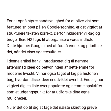
For at opnå større sandsynlighed for at blive vist som
featured snippet på en Google-søgning, er det vigtigt at
strukturere teksten korrekt. Derfor inkluderer vi -tag og
bruger flere H2-tags til at organisere vores indhold.
Dette hjælper Google med at forstå emnet og prioritere
det, når det viser søgeresultater.
I denne artikel har vi introduceret dig til nemme
aftensmad ideer og betydningen af dette emne for
moderne livsstil. Vi har også taget et kig på historien
bag, hvordan disse ideer er udviklet over tid. Endelig har
vi givet dig en liste over populære og nemme opskrifter
som et udgangspunkt for at udforske dine egne
muligheder.
Nu er det op til dig at tage det næste skridt og prøve