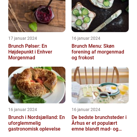
17 januar 2024
16 januar 2024
Brunch Pølser: En
Brunch Menu: Skøn
Højdepunkt i Enhver
forening af morgenmad
Morgenmad
og frokost
16 januar 2024
16 januar 2024
Brunch i Nordsjælland: En
De bedste brunchsteder i
uforglemmelig
Århus er et populært
gastronomisk oplevelse
emne blandt mad- og
drikkeelskere, både