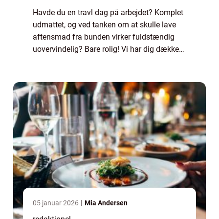
Havde du en travl dag på arbejdet? Komplet
udmattet, og ved tanken om at skulle lave
aftensmad fra bunden virker fuldstændig
uovervindelig? Bare rolig! Vi har dig dækket
ind. I denne artikel vil vi introducere dig til
nogle nemme aftensmad ideer, der...
05 januar 2026
Mia Andersen