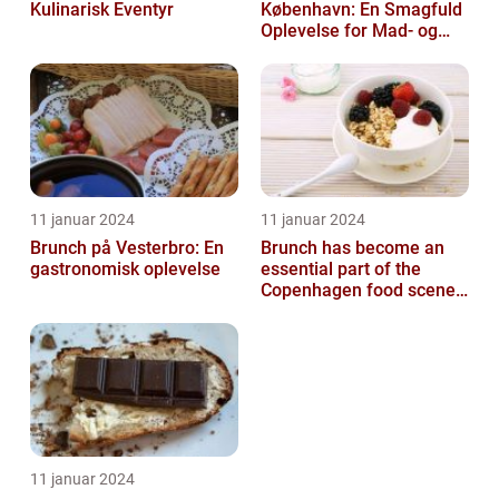
Kulinarisk Eventyr
København: En Smagfuld
Oplevelse for Mad- og
Drikkeelskere
11 januar 2024
11 januar 2024
Brunch på Vesterbro: En
Brunch has become an
gastronomisk oplevelse
essential part of the
Copenhagen food scene,
with numerous
establishments offer...
11 januar 2024