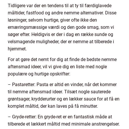
Tidligere var der en tendens til at ty til færdiglavede
måltider, fastfood og andre nemme alternativer. Disse
løsninger, selvom hurtige, giver ofte ikke den
ernæringsmæssige værdi og den gode smag, som vi
søger efter. Heldigvis er der i dag en række sunde og
velsmagende muligheder, der er nemme at tilberede i
hjemmet.
For at gøre det nemt for dig at finde de bedste nemme
aftensmad ideer, vil vi give dig en liste med nogle
populære og hurtige opskrifter:
– Pastaretter: Pasta er altid en vinder, når det kommer
til nemme aftensmad ideer. Tilsæt nogle sauterede
grøntsager, krydderurter og en lækker sauce for at få en
komplet måltid, der kan laves på få minutter.
– Gryde-retter: En gryde-ret er en fantastisk måde at
tilberede et lækkert måltid med minimale anstrengelser.