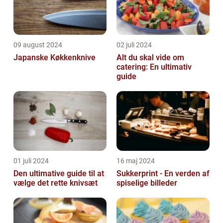
09 august 2024
02 juli 2024
Japanske Køkkenknive
Alt du skal vide om
catering: En ultimativ
guide
01 juli 2024
16 maj 2024
Den ultimative guide til at
Sukkerprint - En verden af
vælge det rette knivsæt
spiselige billeder