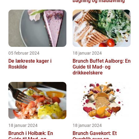
bagning og madlavning
05 februar 2024
18 januar 2024
De lækreste kager i
Brunch Buffet Aalborg: En
Roskilde
Guide til Mad- og
drikkeelskere
18 januar 2024
18 januar 2024
Brunch i Holbæk: En
Brunch Gavekort: Et