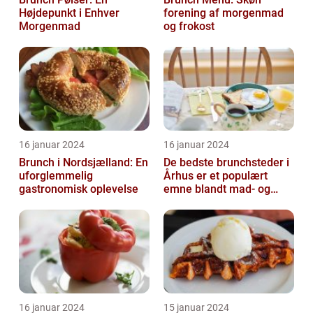
Højdepunkt i Enhver
forening af morgenmad
Morgenmad
og frokost
16 januar 2024
16 januar 2024
Brunch i Nordsjælland: En
De bedste brunchsteder i
uforglemmelig
Århus er et populært
gastronomisk oplevelse
emne blandt mad- og
drikkeelskere, både
lokale og turi...
16 januar 2024
15 januar 2024