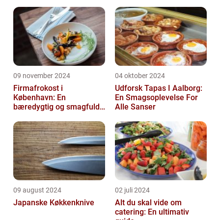
09 november 2024
04 oktober 2024
Firmafrokost i
Udforsk Tapas I Aalborg:
København: En
En Smagsoplevelse For
bæredygtig og smagfuld
Alle Sanser
oplevelse
09 august 2024
02 juli 2024
Japanske Køkkenknive
Alt du skal vide om
catering: En ultimativ