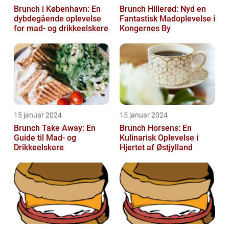
Brunch i København: En
Brunch Hillerød: Nyd en
dybdegående oplevelse
Fantastisk Madoplevelse i
for mad- og drikkeelskere
Kongernes By
15 januar 2024
15 januar 2024
Brunch Take Away: En
Brunch Horsens: En
Guide til Mad- og
Kulinarisk Oplevelse i
Drikkeelskere
Hjertet af Østjylland