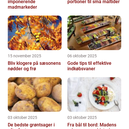
imponerende
portioner til små måltider
madmarkeder
15 november 2025
06 oktober 2025
Bliv klogere på sæsonens
Gode tips til effektive
nødder og frø
indkøbsvaner
03 oktober 2025
03 oktober 2025
De bedste grøntsager i
Fra bål til bord: Madens