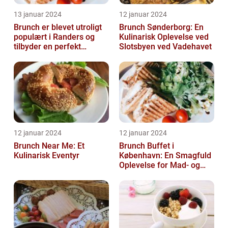
13 januar 2024
12 januar 2024
Brunch er blevet utroligt
Brunch Sønderborg: En
populært i Randers og
Kulinarisk Oplevelse ved
tilbyder en perfekt
Slotsbyen ved Vadehavet
sammensmeltning af
morgenmad og ...
12 januar 2024
12 januar 2024
Brunch Near Me: Et
Brunch Buffet i
Kulinarisk Eventyr
København: En Smagfuld
Oplevelse for Mad- og
Drikkeelskere