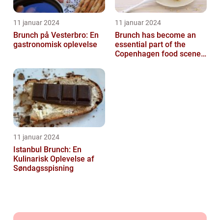
11 januar 2024
11 januar 2024
Brunch på Vesterbro: En
Brunch has become an
gastronomisk oplevelse
essential part of the
Copenhagen food scene,
with numerous
establishments offer...
11 januar 2024
Istanbul Brunch: En
Kulinarisk Oplevelse af
Søndagsspisning