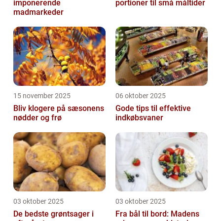
imponerende
portioner til små måltider
madmarkeder
15 november 2025
06 oktober 2025
Bliv klogere på sæsonens
Gode tips til effektive
nødder og frø
indkøbsvaner
03 oktober 2025
03 oktober 2025
De bedste grøntsager i
Fra bål til bord: Madens