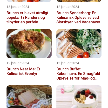
13 januar 2024
12 januar 2024
Brunch er blevet utroligt
Brunch Sønderborg: En
populært i Randers og
Kulinarisk Oplevelse ved
tilbyder en perfekt
Slotsbyen ved Vadehavet
sammensmeltning af
morgenmad og ...
12 januar 2024
12 januar 2024
Brunch Near Me: Et
Brunch Buffet i
Kulinarisk Eventyr
København: En Smagfuld
Oplevelse for Mad- og
Drikkeelskere