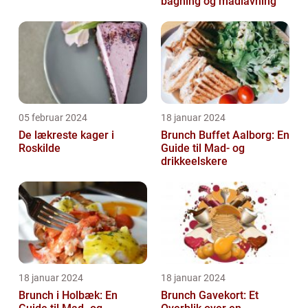
bagning og madlavning
05 februar 2024
18 januar 2024
De lækreste kager i
Brunch Buffet Aalborg: En
Roskilde
Guide til Mad- og
drikkeelskere
18 januar 2024
18 januar 2024
Brunch i Holbæk: En
Brunch Gavekort: Et