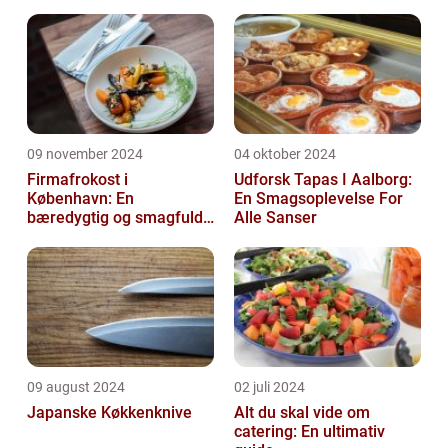
09 november 2024
04 oktober 2024
Firmafrokost i
Udforsk Tapas I Aalborg:
København: En
En Smagsoplevelse For
bæredygtig og smagfuld
Alle Sanser
oplevelse
09 august 2024
02 juli 2024
Japanske Køkkenknive
Alt du skal vide om
catering: En ultimativ