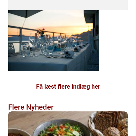
Få læst flere indlæg her
Flere Nyheder