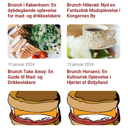
Brunch i København: En
Brunch Hillerød: Nyd en
dybdegående oplevelse
Fantastisk Madoplevelse i
for mad- og drikkeelskere
Kongernes By
15 januar 2024
15 januar 2024
Brunch Take Away: En
Brunch Horsens: En
Guide til Mad- og
Kulinarisk Oplevelse i
Drikkeelskere
Hjertet af Østjylland