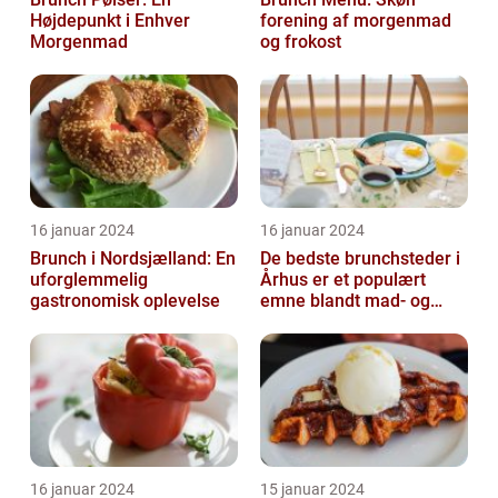
Højdepunkt i Enhver
forening af morgenmad
Morgenmad
og frokost
16 januar 2024
16 januar 2024
Brunch i Nordsjælland: En
De bedste brunchsteder i
uforglemmelig
Århus er et populært
gastronomisk oplevelse
emne blandt mad- og
drikkeelskere, både
lokale og turi...
16 januar 2024
15 januar 2024