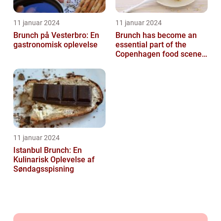
11 januar 2024
11 januar 2024
Brunch på Vesterbro: En
Brunch has become an
gastronomisk oplevelse
essential part of the
Copenhagen food scene,
with numerous
establishments offer...
11 januar 2024
Istanbul Brunch: En
Kulinarisk Oplevelse af
Søndagsspisning