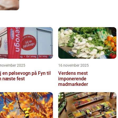
 november 2025
16 november 2025
j en pølsevogn på Fyn til
Verdens mest
n næste fest
imponerende
madmarkeder