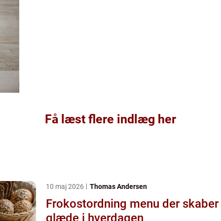
Få læst flere indlæg her
10 maj 2026
Thomas Andersen
Frokostordning menu der skaber
glæde i hverdagen