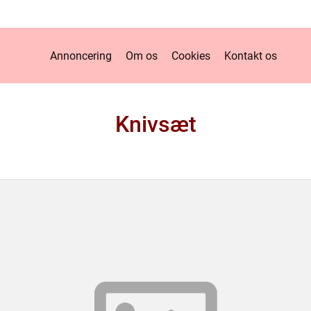
Annoncering
Om os
Cookies
Kontakt os
Knivsæt