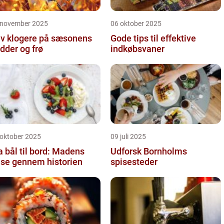
 november 2025
06 oktober 2025
iv klogere på sæsonens
Gode tips til effektive
dder og frø
indkøbsvaner
 oktober 2025
09 juli 2025
a bål til bord: Madens
Udforsk Bornholms
jse gennem historien
spisesteder