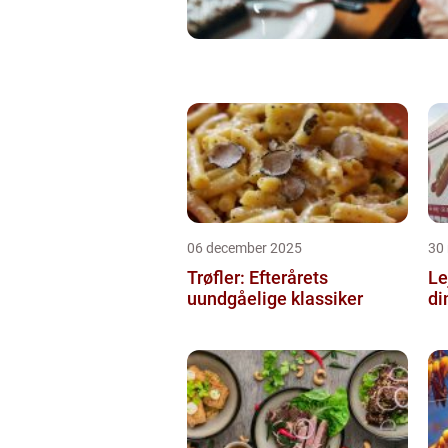
06 december 2025
30
Trøfler: Efterårets
Le
uundgåelige klassiker
di