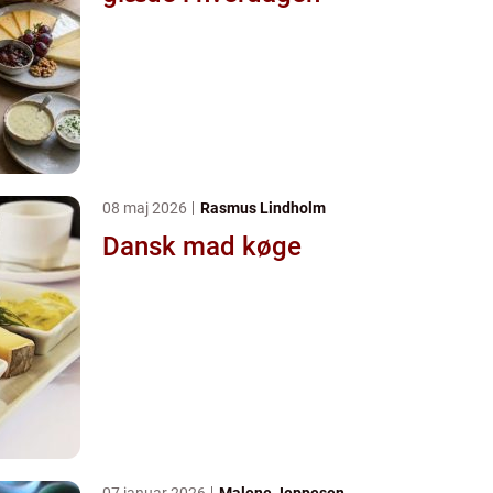
08 maj 2026
Rasmus Lindholm
Dansk mad køge
07 januar 2026
Malene Jeppesen