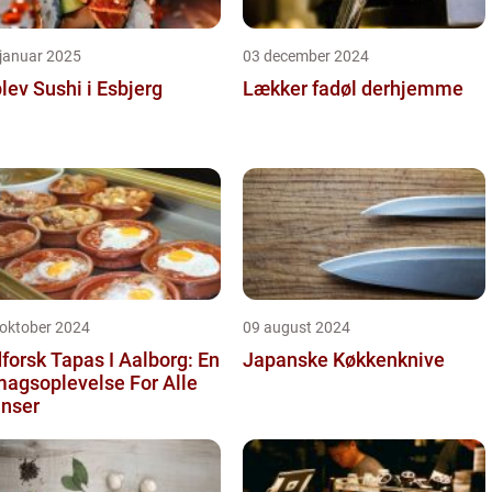
 januar 2025
03 december 2024
lev Sushi i Esbjerg
Lækker fadøl derhjemme
 oktober 2024
09 august 2024
forsk Tapas I Aalborg: En
Japanske Køkkenknive
agsoplevelse For Alle
nser