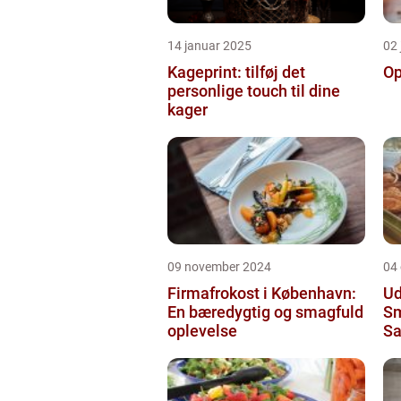
14 januar 2025
02
Kageprint: tilføj det
Op
personlige touch til dine
kager
09 november 2024
04
Firmafrokost i København:
Ud
En bæredygtig og smagfuld
Sm
oplevelse
Sa