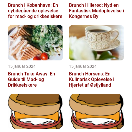
Brunch i København: En
Brunch Hillerød: Nyd en
dybdegående oplevelse
Fantastisk Madoplevelse i
for mad- og drikkeelskere
Kongernes By
15 januar 2024
15 januar 2024
Brunch Take Away: En
Brunch Horsens: En
Guide til Mad- og
Kulinarisk Oplevelse i
Drikkeelskere
Hjertet af Østjylland