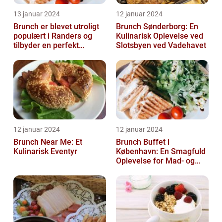
13 januar 2024
12 januar 2024
Brunch er blevet utroligt
Brunch Sønderborg: En
populært i Randers og
Kulinarisk Oplevelse ved
tilbyder en perfekt
Slotsbyen ved Vadehavet
sammensmeltning af
morgenmad og ...
12 januar 2024
12 januar 2024
Brunch Near Me: Et
Brunch Buffet i
Kulinarisk Eventyr
København: En Smagfuld
Oplevelse for Mad- og
Drikkeelskere