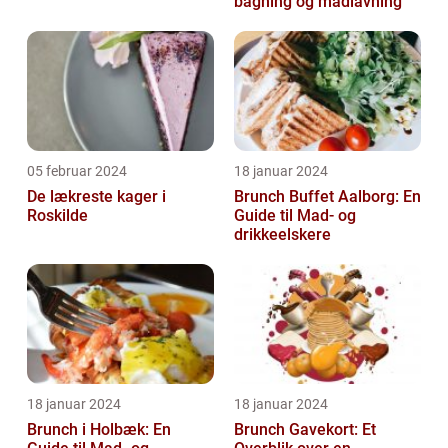
bagning og madlavning
05 februar 2024
18 januar 2024
De lækreste kager i
Brunch Buffet Aalborg: En
Roskilde
Guide til Mad- og
drikkeelskere
18 januar 2024
18 januar 2024
Brunch i Holbæk: En
Brunch Gavekort: Et