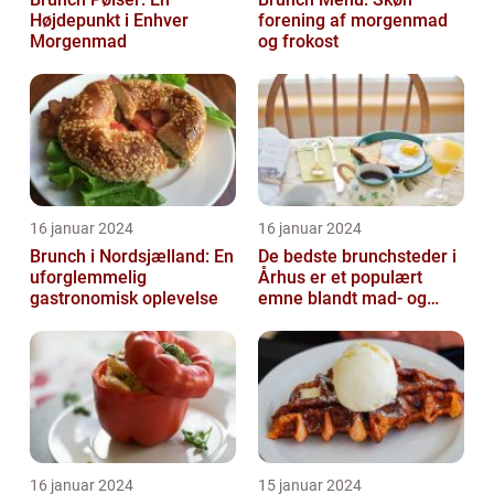
Højdepunkt i Enhver
forening af morgenmad
Morgenmad
og frokost
16 januar 2024
16 januar 2024
Brunch i Nordsjælland: En
De bedste brunchsteder i
uforglemmelig
Århus er et populært
gastronomisk oplevelse
emne blandt mad- og
drikkeelskere, både
lokale og turi...
16 januar 2024
15 januar 2024