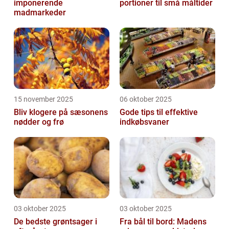
imponerende
portioner til små måltider
madmarkeder
15 november 2025
06 oktober 2025
Bliv klogere på sæsonens
Gode tips til effektive
nødder og frø
indkøbsvaner
03 oktober 2025
03 oktober 2025
De bedste grøntsager i
Fra bål til bord: Madens