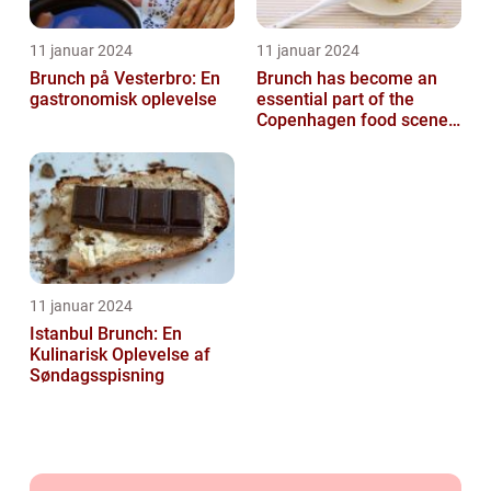
11 januar 2024
11 januar 2024
Brunch på Vesterbro: En
Brunch has become an
gastronomisk oplevelse
essential part of the
Copenhagen food scene,
with numerous
establishments offer...
11 januar 2024
Istanbul Brunch: En
Kulinarisk Oplevelse af
Søndagsspisning