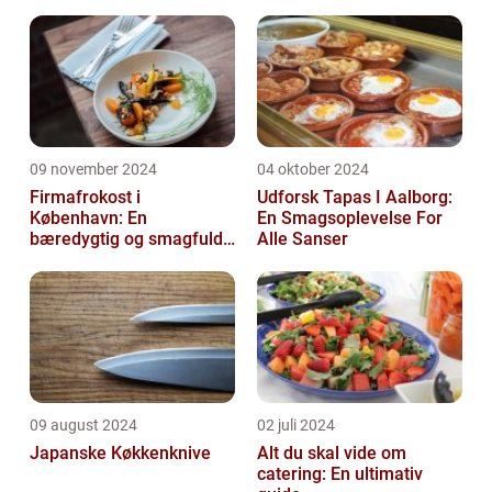
09 november 2024
04 oktober 2024
Firmafrokost i
Udforsk Tapas I Aalborg:
København: En
En Smagsoplevelse For
bæredygtig og smagfuld
Alle Sanser
oplevelse
09 august 2024
02 juli 2024
Japanske Køkkenknive
Alt du skal vide om
catering: En ultimativ