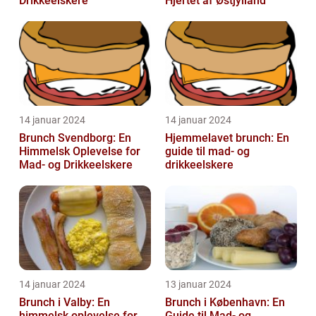
Drikkeelskere
Hjertet af Østjylland
14 januar 2024
14 januar 2024
Brunch Svendborg: En
Hjemmelavet brunch: En
Himmelsk Oplevelse for
guide til mad- og
Mad- og Drikkeelskere
drikkeelskere
14 januar 2024
13 januar 2024
Brunch i Valby: En
Brunch i København: En
himmelsk oplevelse for
Guide til Mad- og