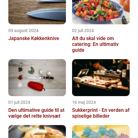
09 august 2024
02 juli 2024
Japanske Køkkenknive
Alt du skal vide om
catering: En ultimativ
guide
01 juli 2024
16 maj 2024
Den ultimative guide til at
Sukkerprint - En verden af
vælge det rette knivsæt
spiselige billeder