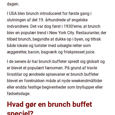
dagen.
I USA blev brunch introduceret for første gang i
slutningen af det 19. århundrede af engelske
indvandrere. Det var dog først i 1930’erne, at brunch
blev en populær trend i New York City. Restauranter, der
tilbød brunch, begyndte at dukke op i byen, og tiltrak
både lokale og turister med udsøgte retter som
æggeretter, bacon, bagværk og friskpresset juice.
I de senere år har brunch buffeter spredt sig globalt og
er blevet et populært fænomen. På grund af travle
livsstilar og ændrede spisevaner er brunch buffeter
blevet en foretrukken måde at nyde weekendmåltider
eller endda festlige begivenheder som bryllupper eller
fødselsdage.
Hvad gør en brunch buffet
speciel?