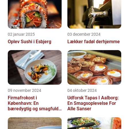
02 januar 2025
03 december 2024
Oplev Sushi i Esbjerg
Lækker fadøl derhjemme
09 november 2024
04 oktober 2024
Firmafrokost i
Udforsk Tapas I Aalborg:
København: En
En Smagsoplevelse For
bæredygtig og smagfuld
Alle Sanser
oplevelse