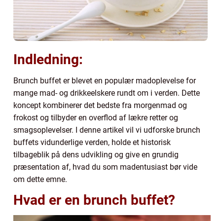
Indledning:
Brunch buffet er blevet en populær madoplevelse for
mange mad- og drikkeelskere rundt om i verden. Dette
koncept kombinerer det bedste fra morgenmad og
frokost og tilbyder en overflod af lækre retter og
smagsoplevelser. I denne artikel vil vi udforske brunch
buffets vidunderlige verden, holde et historisk
tilbageblik på dens udvikling og give en grundig
præsentation af, hvad du som madentusiast bør vide
om dette emne.
Hvad er en brunch buffet?