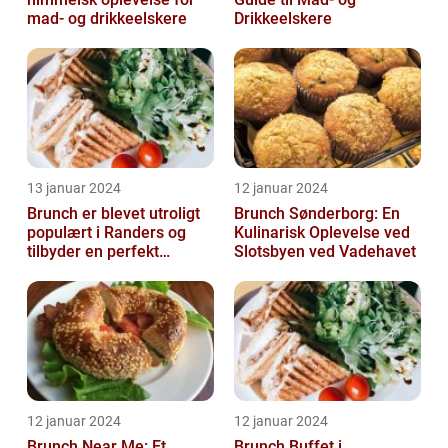
mad- og drikkeelskere
Drikkeelskere
13 januar 2024
12 januar 2024
Brunch er blevet utroligt
Brunch Sønderborg: En
populært i Randers og
Kulinarisk Oplevelse ved
tilbyder en perfekt
Slotsbyen ved Vadehavet
sammensmeltning af
morgenmad og ...
12 januar 2024
12 januar 2024
Brunch Near Me: Et
Brunch Buffet i