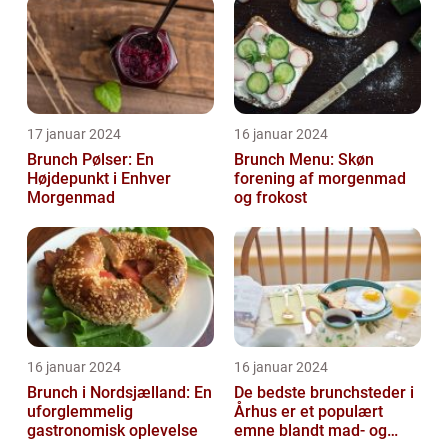
og turis...
17 januar 2024
16 januar 2024
Brunch Pølser: En
Brunch Menu: Skøn
Højdepunkt i Enhver
forening af morgenmad
Morgenmad
og frokost
16 januar 2024
16 januar 2024
Brunch i Nordsjælland: En
De bedste brunchsteder i
uforglemmelig
Århus er et populært
gastronomisk oplevelse
emne blandt mad- og