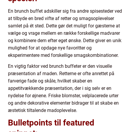
En brunch buffet adskiller sig fra andre spisesteder ved
at tilbyde en bred vifte af retter og smagsoplevelser
samlet på ét sted. Dette gør det muligt for gæsterne at
vælge og vrage mellem en række forskellige madvarer
og kombinere dem efter eget ønske. Dette giver en unik
mulighed for at opdage nye favoritter og
eksperimentere med forskellige smagskombinationer.
En vigtig faktor ved brunch buffeter er den visuelle
præsentation af maden. Retterne er ofte anrettet på
farverige fade og skåle, hvilket skaber en
appetitvækkende præsentation, der i sig selv er en
nydelse for øjnene. Friske blomster, velplacerede urter
og andre dekorative elementer bidrager til at skabe en
æstetisk tiltalende madoplevelse.
Bulletpoints til featured