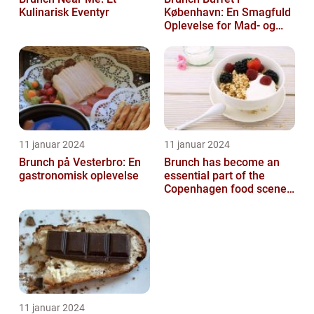
Kulinarisk Eventyr
København: En Smagfuld
Oplevelse for Mad- og
Drikkeelskere
11 januar 2024
11 januar 2024
Brunch på Vesterbro: En
Brunch has become an
gastronomisk oplevelse
essential part of the
Copenhagen food scene,
with numerous
establishments offer...
11 januar 2024