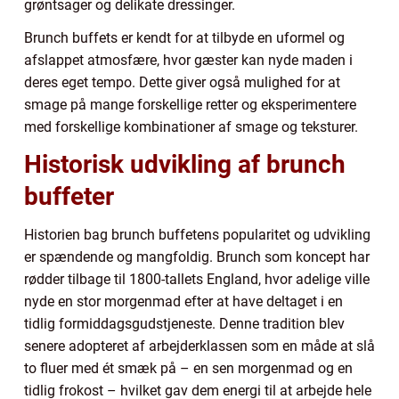
grøntsager og delikate dressinger.
Brunch buffets er kendt for at tilbyde en uformel og
afslappet atmosfære, hvor gæster kan nyde maden i
deres eget tempo. Dette giver også mulighed for at
smage på mange forskellige retter og eksperimentere
med forskellige kombinationer af smage og teksturer.
Historisk udvikling af brunch
buffeter
Historien bag brunch buffetens popularitet og udvikling
er spændende og mangfoldig. Brunch som koncept har
rødder tilbage til 1800-tallets England, hvor adelige ville
nyde en stor morgenmad efter at have deltaget i en
tidlig formiddagsgudstjeneste. Denne tradition blev
senere adopteret af arbejderklassen som en måde at slå
to fluer med ét smæk på – en sen morgenmad og en
tidlig frokost – hvilket gav dem energi til at arbejde hele