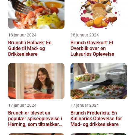
18 januar 2024
18 januar 2024
Brunch i Holbæk: En
Brunch Gavekort: Et
Guide til Mad- og
Overblik over en
Drikkeelskere
Luksuriøs Oplevelse
17 januar 2024
17 januar 2024
Brunch er blevet en
Brunch Fredericia: En
populær spiseoplevelse i
Kulinarisk Oplevelse for
Herning, som tiltrækker
Mad- og drikkeelskere
både lokale indbyggere