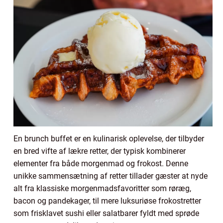
En brunch buffet er en kulinarisk oplevelse, der tilbyder
en bred vifte af lækre retter, der typisk kombinerer
elementer fra både morgenmad og frokost. Denne
unikke sammensætning af retter tillader gæster at nyde
alt fra klassiske morgenmadsfavoritter som røræg,
bacon og pandekager, til mere luksuriøse frokostretter
som frisklavet sushi eller salatbarer fyldt med sprøde