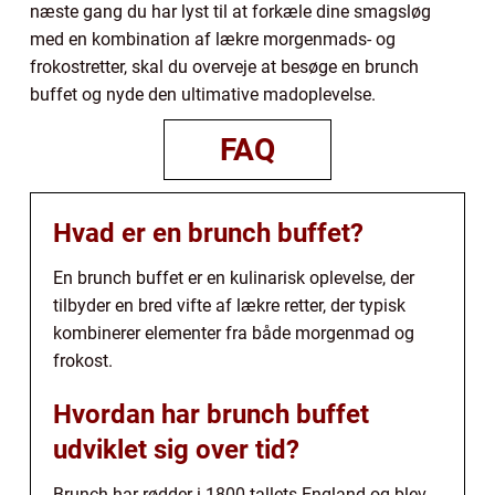
næste gang du har lyst til at forkæle dine smagsløg
med en kombination af lækre morgenmads- og
frokostretter, skal du overveje at besøge en brunch
buffet og nyde den ultimative madoplevelse.
FAQ
Hvad er en brunch buffet?
En brunch buffet er en kulinarisk oplevelse, der
tilbyder en bred vifte af lækre retter, der typisk
kombinerer elementer fra både morgenmad og
frokost.
Hvordan har brunch buffet
udviklet sig over tid?
Brunch har rødder i 1800-tallets England og blev