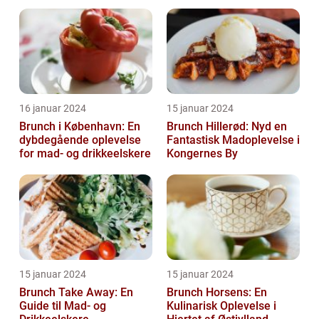
drikkeelskere, både
lokale og turi...
16 januar 2024
15 januar 2024
Brunch i København: En
Brunch Hillerød: Nyd en
dybdegående oplevelse
Fantastisk Madoplevelse i
for mad- og drikkeelskere
Kongernes By
15 januar 2024
15 januar 2024
Brunch Take Away: En
Brunch Horsens: En
Guide til Mad- og
Kulinarisk Oplevelse i