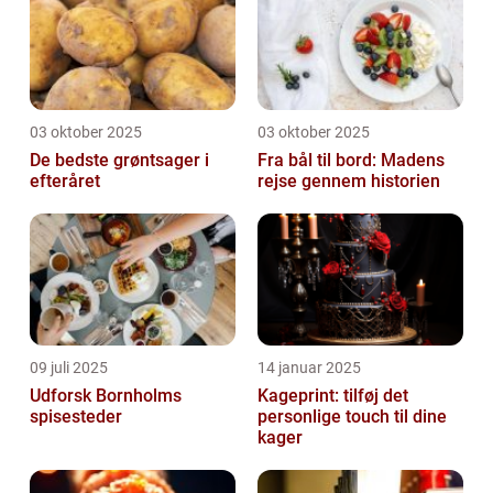
03 oktober 2025
03 oktober 2025
De bedste grøntsager i
Fra bål til bord: Madens
efteråret
rejse gennem historien
09 juli 2025
14 januar 2025
Udforsk Bornholms
Kageprint: tilføj det
spisesteder
personlige touch til dine
kager