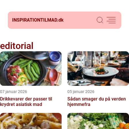
INSPIRATIONTILMAD.
dk
editorial
07 januar 2026
05 januar 2026
Drikkevarer der passer til
Sådan smager du på verden
krydret asiatisk mad
hjemmefra